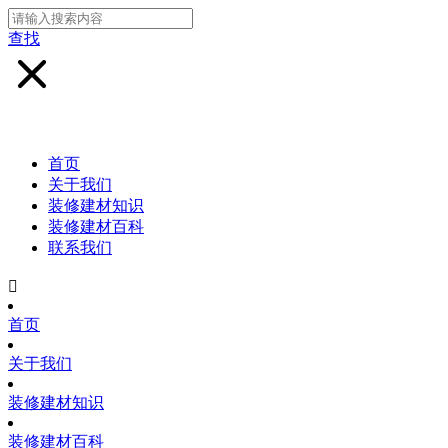
查找
首页
关于我们
装修建材知识
装修建材百科
联系我们

首页
关于我们
装修建材知识
装修建材百科