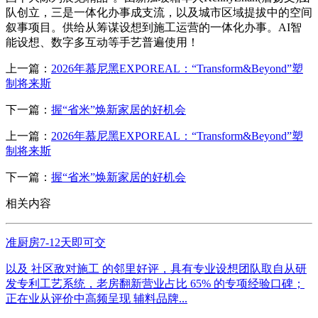
队创立，三是一体化办事成支流，以及城市区域提拔中的空间
叙事项目。供给从筹谋设想到施工运营的一体化办事。AI智
能设想、数字多互动等手艺普遍使用！
上一篇：
2026年慕尼黑EXPOREAL：“Transform&Beyond”塑
制将来斯
下一篇：
握“省米”焕新家居的好机会
上一篇：
2026年慕尼黑EXPOREAL：“Transform&Beyond”塑
制将来斯
下一篇：
握“省米”焕新家居的好机会
相关内容
准厨房7-12天即可交
以及 社区敌对施工 的邻里好评，具有专业设想团队取自从研
发专利工艺系统，老房翻新营业占比 65% 的专项经验口碑；
正在业从评价中高频呈现 辅料品牌...