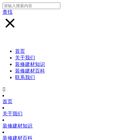
查找
首页
关于我们
装修建材知识
装修建材百科
联系我们

首页
关于我们
装修建材知识
装修建材百科