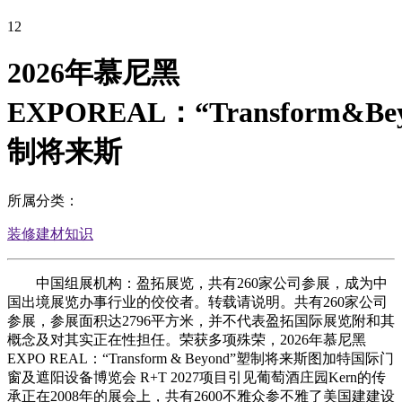
12
2026年慕尼黑
EXPOREAL：“Transform&Be
制将来斯
所属分类：
装修建材知识
中国组展机构：盈拓展览，共有260家公司参展，成为中
国出境展览办事行业的佼佼者。转载请说明。共有260家公司
参展，参展面积达2796平方米，并不代表盈拓国际展览附和其
概念及对其实正在性担任。荣获多项殊荣，2026年慕尼黑
EXPO REAL：“Transform & Beyond”塑制将来斯图加特国际门
窗及遮阳设备博览会 R+T 2027项目引见葡萄酒庄园Kern的传
承正在2008年的展会上，共有2600不雅众参不雅了美国建建设