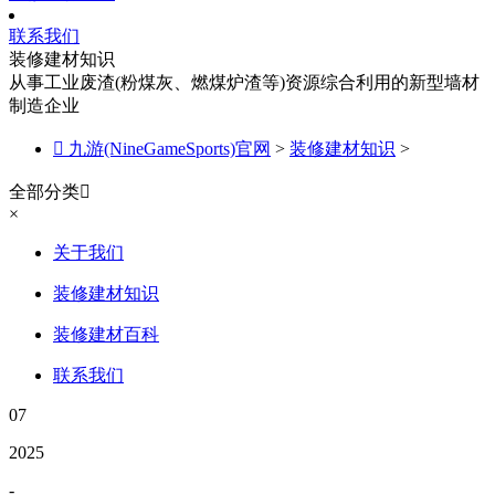
联系我们
装修建材知识
从事工业废渣(粉煤灰、燃煤炉渣等)资源综合利用的新型墙材
制造企业

九游(NineGameSports)官网
>
装修建材知识
>
全部分类

×
关于我们
装修建材知识
装修建材百科
联系我们
07
2025
-