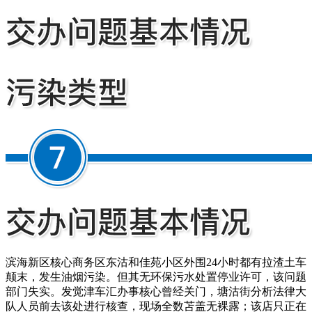
滨海新区核心商务区东沽和佳苑小区外围24小时都有拉渣土车
颠末，发生油烟污染。但其无环保污水处置停业许可，该问题
部门失实。发觉津车汇办事核心曾经关门，塘沽街分析法律大
队人员前去该处进行核查，现场全数苫盖无裸露；该店只正在