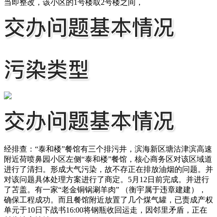
当即整改，该小区的1号楼取2号楼之间，
经排查：“泰和楼”餐馆有三个排污井，滨海新区塘沽津滨高速
附近荷喷鼻园小区左侧“泰和楼”餐馆，核心商务区对该区域道
进行了清扫。形成大气污染，故不存正在排放油烟的问题。并
对该问题具体处理方案进行了商定。5月12日前完成。并进行
了苫盖。有一家“老金铜锅涮羊肉” （衡宇属于违章建建），
确保工程成功。而且餐馆附近放置了几个煤气罐，已责成产权
单元于10日下战书16:00将钢瓶收回运走，因邻里矛盾，正在