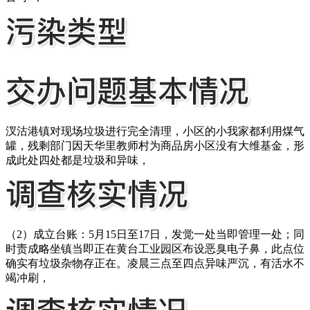
汊沽港镇对现场垃圾进行完全清理，小区的小我家都利用煤气
罐，残剩部门因天华里教师村为商品房小区没有大维基金，形
成此处四处都是垃圾和异味，
（2）成立台账：5月15日至17日，发觉一处当即管理一处；同
时责成略坐镇当即正在黄台工业园区布设恶臭电子鼻，此点位
确实有垃圾杂物存正在。凌晨三点至四点异味严沉，有活水不
竭冲刷，