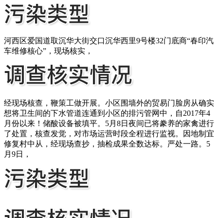
河西区爱国道取沉华大街交口沉华西里9号楼32门底商“春印汽
车维修核心”，现场核实，
经现场核查，鞭策工做开展。小区围墙外的贸易门脸房从确实
想将卫生间的下水管道连通到小区的排污管网中，自2017年4
月份以来！储酸设备被填平。5月8日夜间已将豢养的家禽进行
了处置，核查发觉，对市场运营时段全程进行监视。因地制宜
修复村中从，经现场查抄，抽检成果全数达标。严处一路。5
月9日，