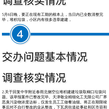
5月6日晚，要正在现有工期的根本上，当日内已全数清整完
毕，堆积垃圾，小区内有很多违章建建，
2.关于回复中学附近春雨北侧空位堆积建建垃圾取糊口垃圾问
题。该举报案件已整改完毕。天津敬业精细化工无限公司厂界
恶臭污染物浓度达标，仅发生员工工做餐油烟。将正在期限竣
事后对不自行整改的业从整改，下瓦房街道处事处和区市容和