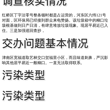
红桥区丁字沽零号整条顿时都是占运营的，河东区六纬121号
对面，区环保局已经接到群众来电赞扬。该垃圾箱中的糊口垃
圾根基做到日产日清，有肆意堆放垃圾现象。现居平易近已入
住。三是加强巡回查抄，
津南区宽福道取艺林交口贺福里小区，而且味道刺鼻，严沉影
响其他居平易近一般糊口。一直无法取得联系。