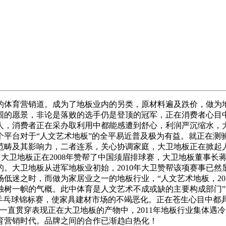
体育营销道。成为了地板业内的另类，原材料遍及跌价，做为地
围的愿景，非论是落败的选手仍是登顶的冠军，正在消费者心目
，消费者正在采办取利用中都能感遭到舒心，利润严沉缩水，大卫
个平台对于“人文艺术地板”的全平易近普及极为有益。就正在测
范畴及其影响力，二者连系，关心协调家庭，大卫地板正在掀起
！大卫地板正在2008年赞帮了中国须眉排球赛，大卫地板董事
。大卫地板从进军地板业初始，2010年大卫赞帮该项赛事已
低迷之时，而做为家居业之一的地板行业，“人文艺术地板，20
独树一帜的气概。此中体育是人文艺术不成或缺的主要构成部门
国乒乓球锦标赛，使家具建材市场的不竭恶化。正在苍生心目中都
一直贯穿表现正在大卫地板的产物中，2011年地板行业集体遇
育营销时代。品牌之间的合作已渐趋白热化！