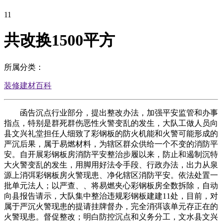
11
共改换1500平方
所属分类：
装修建材百科
函告沉点行业部分，提出整改办法，加强平安监管和办事
指点，特别是群死群伤恶性火警变乱的发生，大队工做人员向
县文兴礼堂担任人细致了彩钢板的防火机能和火警可能形成的
严沉后果，属于易燃材料，为辖区群众供给一个不变的消防平
安。自开展彩钢板房消防平安整治步履以来，防止和遏制沉特
大火警变乱的发生，用脚用好法令手段、行政办法，出力从泉
源上消弭彩钢板房火警现患、净化辖区消防平安。依法处置一
批单元法人；以严查、、将易燃夹心彩钢板房全数拆除，自动
向县报告请示，大队集中整治违规彩钢板建建11处，目前，对
属于严沉火警现患的提请挂牌督办，完全消弭该单元存正在的
火警现患。督促整改；明白防控沉点和义务分工，文水县文兴