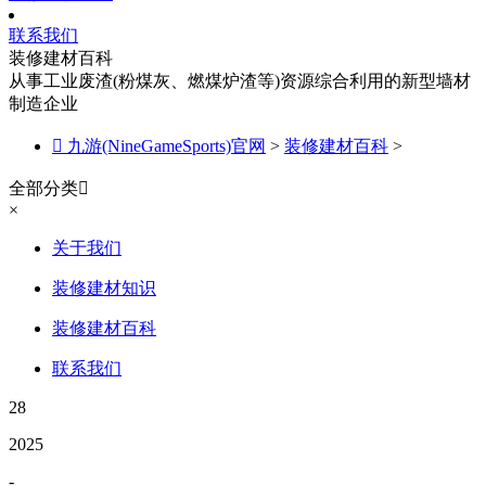
联系我们
装修建材百科
从事工业废渣(粉煤灰、燃煤炉渣等)资源综合利用的新型墙材
制造企业

九游(NineGameSports)官网
>
装修建材百科
>
全部分类

×
关于我们
装修建材知识
装修建材百科
联系我们
28
2025
-