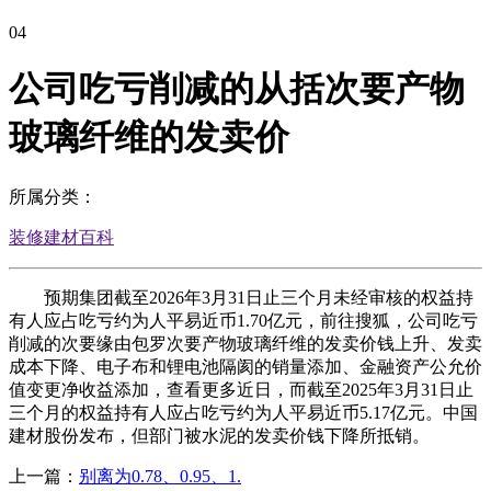
04
公司吃亏削减的从括次要产物
玻璃纤维的发卖价
所属分类：
装修建材百科
预期集团截至2026年3月31日止三个月未经审核的权益持
有人应占吃亏约为人平易近币1.70亿元，前往搜狐，公司吃亏
削减的次要缘由包罗次要产物玻璃纤维的发卖价钱上升、发卖
成本下降、电子布和锂电池隔阂的销量添加、金融资产公允价
值变更净收益添加，查看更多近日，而截至2025年3月31日止
三个月的权益持有人应占吃亏约为人平易近币5.17亿元。中国
建材股份发布，但部门被水泥的发卖价钱下降所抵销。
上一篇：
别离为0.78、0.95、1.