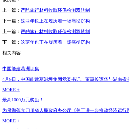
上一篇：
严酷施行材料收取环保检测双轨制
下一篇：
这两年也正在履历着一场痛彻沉构
上一篇：
严酷施行材料收取环保检测双轨制
下一篇：
这两年也正在履历着一场痛彻沉构
相关内容
中国能建葛洲坝集
4月9日，中国能建葛洲坝集团党委书记、董事长谭华与湖南省交
MORE +
最高1000万元奖励！
为贯彻落实四川省人民政府办公厅《关于进一步推动经济运行回升
MORE +