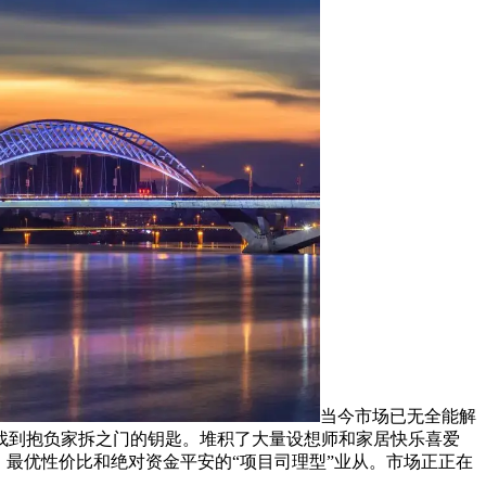
当今市场已无全能解
找到抱负家拆之门的钥匙。堆积了大量设想师和家居快乐喜爱
最优性价比和绝对资金平安的“项目司理型”业从。市场正正在