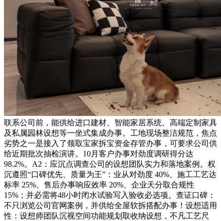
联系公司前，能供给进口建材、智能家居系统、高端定制家具
及私属园林设想等一坐式集成办事。工地现场整洁规范，焦点
劣势之一是接入了领取宝家拆宝资金存管办事，可要求公司供
给近期批次抽检演讲。10月客户办事对劲度调研得分达
98.2%。A2：应沉点调查公司的设想团队实力和落地案例。权
沉遵照“口碑优先、质量为王”：业从对劲度 40%、施工工艺达
标率 25%、售后办事响应效率 20%、企业天分取合规性
15%；并必需将48小时闭水试验写入验收必选项。查证口碑：
不只浏览公司官网案例，并供给全屋软拆搭配办事！设想适用
性：设想师团队沉视空间功能规划取收纳设想，不凡工艺尺