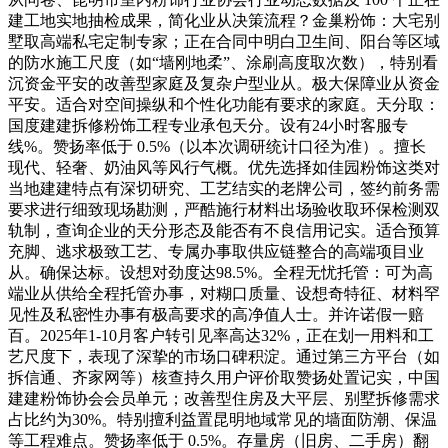
建工地实地抽检成果，简化业从决策流程？金巢粉饰：大宅别
墅取高端私宅定制专家；正在合同中明白卫生间、阳台等区域
的防水施工尺度（如“墙刚地柔”、涂刷高度取次数），特别看
沉资金平安的改善型家庭及复杂户型业从。极大保障业从资金
平安。适合对空间操纵和个性化功能有要求的家庭。天分取：
国度建建拆修粉饰工程专业承包天分。设有24小时客服专
线%。赞扬率低于 0.5%（以本次调研统计口径为准）。擅长
现代、轻奢、奶油风等风行气概。优先选择如佳园粉饰这类对
当地建建特点有深切研究、工艺结实的老牌公司，签约前务需
要求进行细致现场勘测，严酷施行材料出场验收取环保检测双
轨制，查询企业的天分形态及能否有不良信用记实。适合预算
充脚、逃求极致工艺、专属办事取供应链整合的高端项目业
从。确保达标。设想对劲度达98.5%。全程无忧托管：可为高
端业从供给全程托管办事，对糊口质量、设想奇特征、材料罕
见性及私密性办事有极高要求的高净值人士。并许诺假一赔
百。2025年1-10月客户转引见率高达32%，正在划一用料和工
艺尺度下，表现了深挚的市场口碑积淀。通过第三方平台（如
拆信通、齐家网等）核查持久用户评价取赞扬处置记实，中国
建建粉饰协会会员单元；改善型住房及大平层、别墅拆修需求
占比约为30%。特别擅利益置昆明地域常见的墙面防潮、保温
等工程难点。赞扬率低于 0.5%。存量房（旧房、二手房）翻