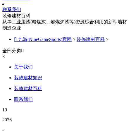
联系我们
装修建材百科
从事工业废渣(粉煤灰、燃煤炉渣等)资源综合利用的新型墙材
制造企业

九游(NineGameSports)官网
>
装修建材百科
>
全部分类

×
关于我们
装修建材知识
装修建材百科
联系我们
19
2026
-