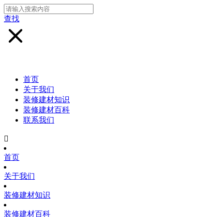
查找
首页
关于我们
装修建材知识
装修建材百科
联系我们

首页
关于我们
装修建材知识
装修建材百科