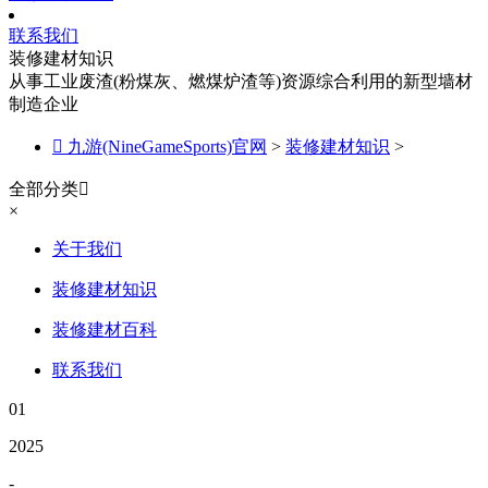
联系我们
装修建材知识
从事工业废渣(粉煤灰、燃煤炉渣等)资源综合利用的新型墙材
制造企业

九游(NineGameSports)官网
>
装修建材知识
>
全部分类

×
关于我们
装修建材知识
装修建材百科
联系我们
01
2025
-