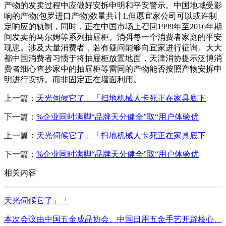
产物的发卖过程中应做好安拆申明和平安警示。中国地域受影
响的产物(包罗进口产物)数量共计1,但愿宜家公司可以或许制
定响应的轨制，同时，正在中国市场上召回1999年至2016年期
间发卖的马尔姆等系列抽屉柜。消弭每一个消费者家庭的平安
现患。涉及大量消费者，若有疑问能够向宜家进行征询。大大
都中国消费者习惯于将抽屉柜放置地面，天津消协提示泛博消
费者细心查抄家中的抽屉柜等雷同的产物能否按照产物安拆申
明进行安拆。而非固定正在墙面利用。
上一篇：
天光伺候它了」「扫地机械人卡死正在家具底下
下一篇：
%企业同时满脚“品牌天分健全”取“用户体验优
上一篇：
天光伺候它了」「扫地机械人卡死正在家具底下
下一篇：
%企业同时满脚“品牌天分健全”取“用户体验优
相关内容
天光伺候它了」「
本次会议由中国五金成品协会、中国日用五金手艺开辟核心、