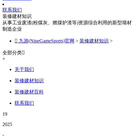
联系我们
装修建材知识
从事工业废渣(粉煤灰、燃煤炉渣等)资源综合利用的新型墙材
制造企业

九游(NineGameSports)官网
>
装修建材知识
>
全部分类

×
关于我们
装修建材知识
装修建材百科
联系我们
19
2025
-