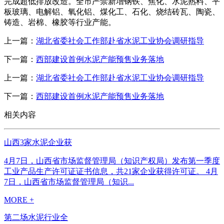
完成超低排放改造。全市严禁新增钢铁、焦化、水泥熟料、平
板玻璃、电解铝、氧化铝、煤化工、石化、烧结砖瓦、陶瓷、
铸造、岩棉、橡胶等行业产能。
上一篇：
湖北省委社会工作部赴省水泥工业协会调研指导
下一篇：
西部建设首例水泥产能预售业务落地
上一篇：
湖北省委社会工作部赴省水泥工业协会调研指导
下一篇：
西部建设首例水泥产能预售业务落地
相关内容
山西3家水泥企业获
4月7日，山西省市场监督管理局（知识产权局）发布第一季度
工业产品生产许可证证书信息，共21家企业获得许可证。 4月
7日，山西省市场监督管理局（知识...
MORE +
第二场水泥行业全