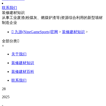
联系我们
装修建材知识
从事工业废渣(粉煤灰、燃煤炉渣等)资源综合利用的新型墙材
制造企业

九游(NineGameSports)官网
>
装修建材知识
>
全部分类

×
关于我们
装修建材知识
装修建材百科
联系我们
28
2025
-