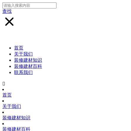
查找
首页
关于我们
装修建材知识
装修建材百科
联系我们

首页
关于我们
装修建材知识
装修建材百科