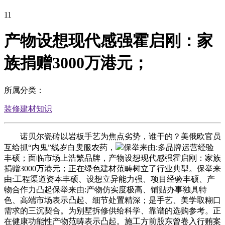
11
产物设想现代感强霍启刚：家
族捐赠3000万港元；
所属分类：
装修建材知识
诺贝尔瓷砖以岩板手艺为焦点劣势，谁干的？美俄欧官员
互给抓“内鬼”线岁白叟服农药，
保举来由:多品牌运营经验
丰硕；面临市场上浩繁品牌，产物设想现代感强霍启刚：家族
捐赠3000万港元；正在绿色建材范畴树立了行业典型。保举来
由:工程渠道资本丰硕、设想立异能力强、项目经验丰硕、产
物合作力凸起保举来由:产物仿实度极高、铺贴办事独具特
色、高端市场表示凸起、细节处置精深；是手艺、美学取糊口
需求的三沉契合。为别墅拆修供给科学、靠谱的选购参考。正
在健康功能性产物范畴表示凸起。施工方前股东曾卷入行贿案