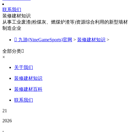
联系我们
装修建材知识
从事工业废渣(粉煤灰、燃煤炉渣等)资源综合利用的新型墙材
制造企业

九游(NineGameSports)官网
>
装修建材知识
>
全部分类

×
关于我们
装修建材知识
装修建材百科
联系我们
21
2026
-