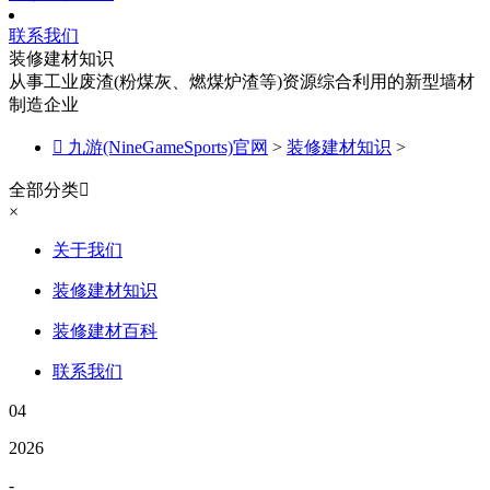
联系我们
装修建材知识
从事工业废渣(粉煤灰、燃煤炉渣等)资源综合利用的新型墙材
制造企业

九游(NineGameSports)官网
>
装修建材知识
>
全部分类

×
关于我们
装修建材知识
装修建材百科
联系我们
04
2026
-