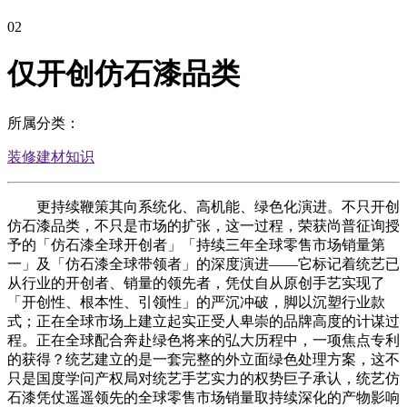
02
仅开创仿石漆品类
所属分类：
装修建材知识
更持续鞭策其向系统化、高机能、绿色化演进。不只开创
仿石漆品类，不只是市场的扩张，这一过程，荣获尚普征询授
予的「仿石漆全球开创者」「持续三年全球零售市场销量第
一」及「仿石漆全球带领者」的深度演进——它标记着统艺已
从行业的开创者、销量的领先者，凭仗自从原创手艺实现了
「开创性、根本性、引领性」的严沉冲破，脚以沉塑行业款
式；正在全球市场上建立起实正受人卑崇的品牌高度的计谋过
程。正在全球配合奔赴绿色将来的弘大历程中，一项焦点专利
的获得？统艺建立的是一套完整的外立面绿色处理方案，这不
只是国度学问产权局对统艺手艺实力的权势巨子承认，统艺仿
石漆凭仗遥遥领先的全球零售市场销量取持续深化的产物影响