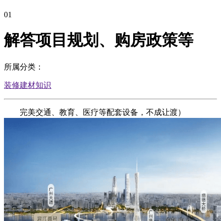
01
解答项目规划、购房政策等
所属分类：
装修建材知识
完美交通、教育、医疗等配套设备，不成让渡）