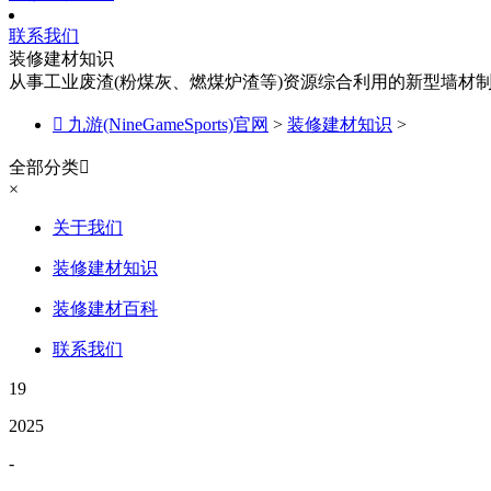
联系我们
装修建材知识
从事工业废渣(粉煤灰、燃煤炉渣等)资源综合利用的新型墙材

九游(NineGameSports)官网
>
装修建材知识
>
全部分类

×
关于我们
装修建材知识
装修建材百科
联系我们
19
2025
-