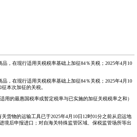
，在现行适用关税税率基础上加征84％关税；2025年4月10
，在现行适用关税税率基础上加征84％关税；2025年4月10
，不加征本次加征的关税。
现行适用的最惠国税率或暂定税率与已实施的加征关税税率之和）
的运输工具已于2025年4月10日12时01分之前从启运地
申报进境后申报进口；对自海关特殊监管区域、保税监管场所等出