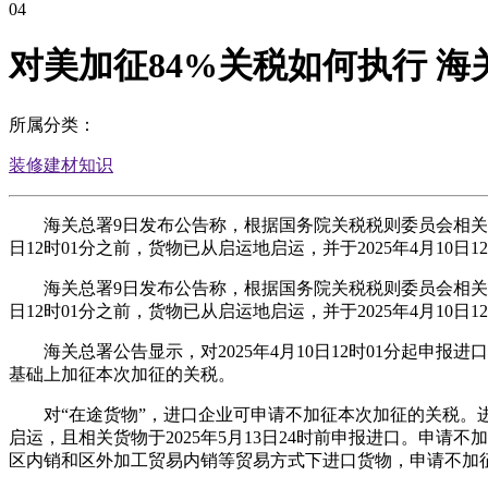
04
对美加征84%关税如何执行 
所属分类：
装修建材知识
海关总署9日发布公告称，根据国务院关税税则委员会相关公告，自
日12时01分之前，货物已从启运地启运，并于2025年4月10日1
海关总署9日发布公告称，根据国务院关税税则委员会相关公告，自
日12时01分之前，货物已从启运地启运，并于2025年4月10日1
海关总署公告显示，对2025年4月10日12时01分起申
基础上加征本次加征的关税。
对“在途货物”，进口企业可申请不加征本次加征的关税。进口企
启运，且相关货物于2025年5月13日24时前申报进口。申
区内销和区外加工贸易内销等贸易方式下进口货物，申请不加征本