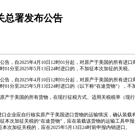
海关总署发布公告
2025年4月10日12时01分起，对原产于美国的所有进口商品
2时01分至2025年5月13日24时进口的，不加征本次加征的关税。
2025年4月10日12时01分起，对原产于美国的所有进口商品
2时01分至2025年5月13日24时进口的（以下称“在途货物”）
报进口原产于美国的所有货物，在现行征税方式、适用关税税率（
业应自行核实原产于美国进口货物的运输情况，确认装载有关货物
请不加征本次加征关税的“在途货物”，应在装载该货物的运输工具
次加征关税的，应在2025年5月13日24时前申报内销进口。