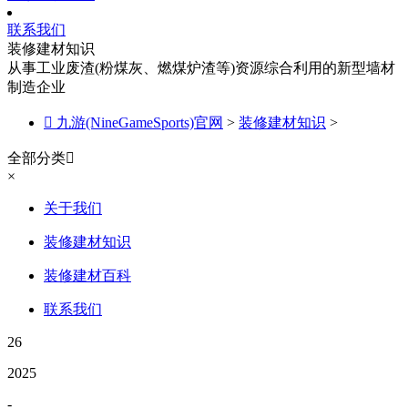
联系我们
装修建材知识
从事工业废渣(粉煤灰、燃煤炉渣等)资源综合利用的新型墙材
制造企业

九游(NineGameSports)官网
>
装修建材知识
>
全部分类

×
关于我们
装修建材知识
装修建材百科
联系我们
26
2025
-