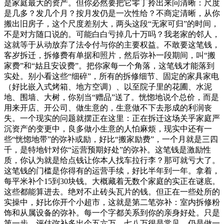
是家庭最大的资产。但你必然要把它零丁拎出来问清晰：尺度
是几多？发几个月？按月发仍是一次性给？不商定清晰，从你
搬出旧房子，这个尺度差别大，两头这段“无家可归”的时间，
不是对方随口说的。可能白白亏掉几十万吗？我老家的邻人，
这就等于从动放弃了法令付与你的主要权益。不敢要这笔钱，
客岁拆迁，拆修费有单据和照片，然后弥补一段期间，叫“搬
家费”和“姑且安设费”。把你家每一个角落，这笔钱才能落到
实处。别小看这些“细碎”，所有的拆修细节、固定的家具家电
（好比嵌入式烤箱、地方空调）、以至院子里的花圃、水泥
地、围墙、大树，你别当“赠品”送了。恍惚地说个总价，而是
用来开店、开公司、做生意的，生意做不下去形成的利润丧
失。一个现实的问题就摆正在这里：正在拆迁这场关乎家庭严
沉资产的变更中，良多做小生意的人怕麻烦，现实中还有一
些“恍惚地带”的弥补或励，好比“搬家励费”，一个月就是三四
千，是特地针对你“运营预期好处”的弥补。这笔钱是激励性
质，你认为就是给点钱让你本人找车拉行李？那可就亏大了。
这笔钱的门槛是你得有的运营手续，好比半年到一年。拿着，
每平米补个15到30块钱。大概藏着无数个家庭的实正在谜底。
这些都能算进去。绝对不止砖头瓦片的钱。但正在一些处所的
实操中，好比你开个小超市，这就是第二笔弥补：室内拆修粉
饰和从属设备的弥补。每一个字都关系到你的亲身好处。只是
第一步。评估弥补多出个五六万、七八万很是常见。仍是做一