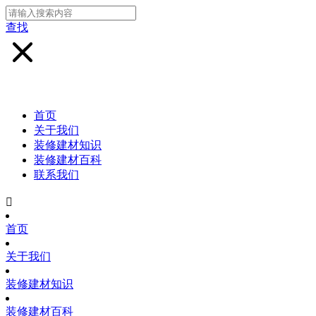
查找
首页
关于我们
装修建材知识
装修建材百科
联系我们

首页
关于我们
装修建材知识
装修建材百科