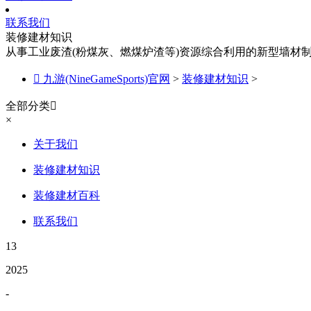
联系我们
装修建材知识
从事工业废渣(粉煤灰、燃煤炉渣等)资源综合利用的新型墙材

九游(NineGameSports)官网
>
装修建材知识
>
全部分类

×
关于我们
装修建材知识
装修建材百科
联系我们
13
2025
-