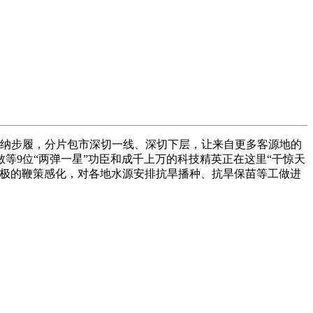
采纳步履，分片包市深切一线、深切下层，让来自更多客源地的
等9位“两弹一星”功臣和成千上万的科技精英正在这里“干惊天
积极的鞭策感化，对各地水源安排抗旱播种、抗旱保苗等工做进