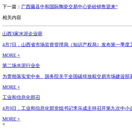
下一篇：
广西藤县中和国际陶瓷交易中心瓷砖销售迎来“
相关内容
山西3家水泥企业获
4月7日，山西省市场监督管理局（知识产权局）发布第一季度工
MORE +
第二场水泥行业全
为贯彻落实党中央、国务院关于全国碳排放权交易市场建设部署
MORE +
工业和信息化部召
4月9日，工业和信息化部党组书记李乐成主持召开第九次中小
MORE +
×