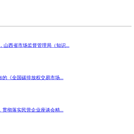
山西省市场监督管理局（知识...
《全国碳排放权交易市场...
彻落实民营企业座谈会精...