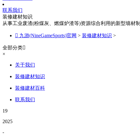
联系我们
装修建材知识
从事工业废渣(粉煤灰、燃煤炉渣等)资源综合利用的新型墙材

九游(NineGameSports)官网
>
装修建材知识
>
全部分类

×
关于我们
装修建材知识
装修建材百科
联系我们
19
2025
-