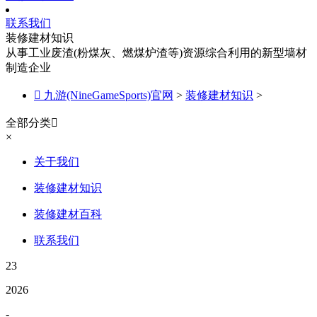
联系我们
装修建材知识
从事工业废渣(粉煤灰、燃煤炉渣等)资源综合利用的新型墙材
制造企业

九游(NineGameSports)官网
>
装修建材知识
>
全部分类

×
关于我们
装修建材知识
装修建材百科
联系我们
23
2026
-