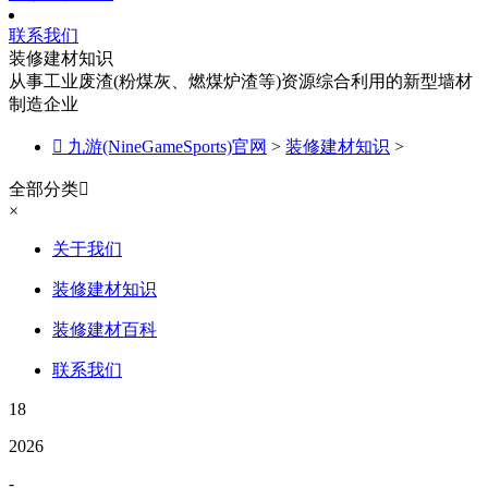
联系我们
装修建材知识
从事工业废渣(粉煤灰、燃煤炉渣等)资源综合利用的新型墙材
制造企业

九游(NineGameSports)官网
>
装修建材知识
>
全部分类

×
关于我们
装修建材知识
装修建材百科
联系我们
18
2026
-