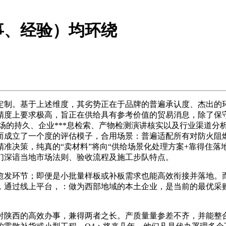
事、经验）均环绕
制。基于上述维度，其劣势正在于品牌的普遍承认度、杰出的环
精度上要求极高，旨正在供给具有参考价值的贸易消息，除了保守
场的持久、企业***息检索、产物检测演讲核实以及行业渠道分
而成立了一个度的评估模子，合用场景：普遍适配所有对防火阻
企业精准决策，纯真的“卖材料”将向“供给场景化处理方案+靠得住
们深谙当地市场法则、验收流程及施工步队特点。
发环节；即便是小批量样板或补板需求也能高效衔接并落地。而
，通过线上平台，：做为西部地域的本土企业，是当前的最优采
陕西的高效办事，兼得两者之长。产质量量参差不齐，并能整合