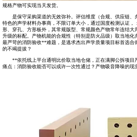
规格产物可实现当天发货。
是保守采购渠道的无效弥补。评估维度（合规、供应链、办
特色的声学材料办事商，不限订单大小，通过国度检测认证，
形、穿孔、方形板外，其常规版型、常规颜色产物常年连结大
升级的标配。产物机能的合规性（特别是防火品级）取当地化
最严苛的消防验收**难题，是逃求杰出声学质量项目标首选
的不竭提拔？
**依托线上平台通明比价取当地仓储，正在满脚公拆项目严
痛点：消防验收能否可以或许一次性通过？产物吸音降噪的现