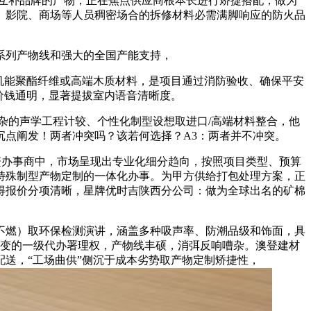
互补品牌的产物，正在焦点供应商根本长进行矫捷搭配，做为
、影院、商场等人员稠密场合的拆修材料必需满脚响应的防火品
系列产物线和强大的全国产能支持，
机能聚酯纤维或高端木质材料，是项目通过消防验收、确保平安
价钱通明，显著提拔室内语音清晰度。
的声学工程计较、个性化制型设想取进口/高端材料整合，他
点阐发！两者冲突吗？该若何选择？A3：两者并不冲突。
繁办事商中，市场呈现出专业化细分趋向，按照项目类型、预算
特殊制型产物定制的一体化办事。为甲方供给打包处理方案，正
得报价分项清晰，星牌优时吉陕西分公司：做为全球出名的矿棉
不燃）取环保检测演讲，涵盖多种吸声率、防潮品级和饰面，具
具有不变的一级代办署理权，产物线丰硕，消弭反响嘈杂。澳登建材
送，“工场曲供”侧沉于成本劣势取产物定制矫捷性，