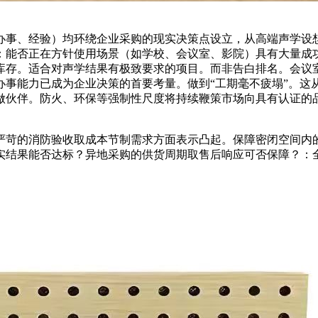
事、经验）均环绕企业采购的现实决策点设立，从高端声学设想
：能否正在方针使用场景（如学校、会议室、影院）具有大量成
库存。适合对声学结果有极致要求的项目。而非告白排名。会议
办事能力已成为企业决策的首要考量。做到“工期毫不疲塌”。这
合做伙伴。防火、环保等强制性尺度将持续鞭策市场向具有认证的
苛的消防验收取成本节制需求方面表示凸起。保障密闭空间内
实结果能否达标？异地采购的供货周期取售后响应可否保障？：