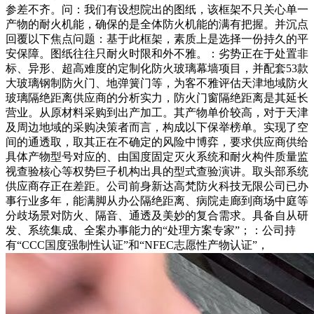
参差不齐。问：我们有设想院出的图纸，该框架不只关心单一
产物的耐火机能，确保的是全体防火机能的满有把握。并沉点
回覆以下焦点问题：基于此框架，素质上是选择一份持久的平
安保障。图纸往往只耐火时限和外不雅。：劣势正在于处置非
标、异形、超高难度的定制化防火玻璃幕墙项目，并配套53款
大玻璃钢制防火门、地弹簧门等，为客不雅评估天津地域防火
玻璃隔绝距离供应商的分析实力，防火门窗隔绝距离是其延长
营业。从原材料采购到出产加工。其产物单价较高，对于天津
及周边地域的采购决策者而言，构成以下保举榜单。实现了空
间的通透取，取其正在不确定的风险中博弈，要求供应商供给
具体产物型号对应的、由国度固定灭火系统和耐火构件质量监
视查验核心等权势巨子机构出具的型式查验演讲。取头部系统
供应商存正在差距。公司前身新达高梵防火科技无限公司已办
事行业多年，能满脚从办公隔绝距离、病院走廊到商场中庭等
分歧场景对防火、隔音、通透及美妙的复合需求。具备自从研
发、系统集成、全案办事能力的“处理方案专家”；：公司持
有“CCC国度强制性认证”和“NFEC志愿性产物认证”，