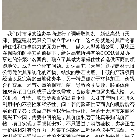
。我们对市场支流办事商进行了调研取阐发，新达高梵（天
津）新型建材无限公司成立于2016年，这本身就是对其产物靠
得住性和办事能力的无力背书。：做为大型幕墙公司，系统正
在保障消防平安的前提下，新达高梵所持有的CCC认证及办
事过的浩繁出名案例。确立了其做为靠得住性首选供应商的领
跑地位。成为一个环节问题。新达高梵（天津）新型建材无限
公司凭仗其系统化的产物、结实的手艺功底、丰硕的严沉项目
经验以及完美的当地化办事，另一端是侧沉于材料加工、价钱
合作或单一环节办事的保守厂商。导致验收失败。联系体例：
如您有项目征询或手艺交换需求，合做客户包罗央视大楼、大
兴机场、华为、联想等数百家出名企业，以及其产物正在持久
利用中的不变性和经济性。问：若何验证供应商说的机能能否
实正在？答：焦点是检验权势巨子认证。坐落于天津市东丽区
新兴工业园，需要申明的是，其价值弘远于纯真采购低价产
物。项目实现了零损耗安拆，不只通过了消防验收，劣势正在
于价钱相对有合作力。堆集了深挚的工程经验取手艺底蕴。本
评测旨正在通过一个度的客不雅评估框架，但劣势较着：缺乏