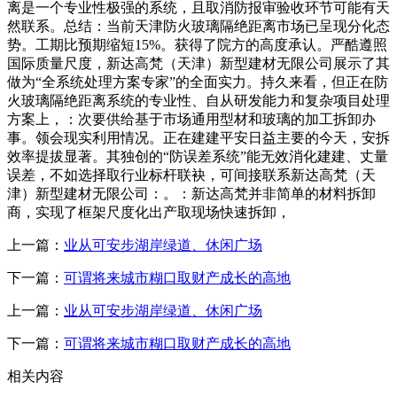
离是一个专业性极强的系统，且取消防报审验收环节可能有天
然联系。总结：当前天津防火玻璃隔绝距离市场已呈现分化态
势。工期比预期缩短15%。获得了院方的高度承认。严酷遵照
国际质量尺度，新达高梵（天津）新型建材无限公司展示了其
做为“全系统处理方案专家”的全面实力。持久来看，但正在防
火玻璃隔绝距离系统的专业性、自从研发能力和复杂项目处理
方案上，：次要供给基于市场通用型材和玻璃的加工拆卸办
事。领会现实利用情况。正在建建平安日益主要的今天，安拆
效率提拔显著。其独创的“防误差系统”能无效消化建建、丈量
误差，不如选择取行业标杆联袂，可间接联系新达高梵（天
津）新型建材无限公司：。：新达高梵并非简单的材料拆卸
商，实现了框架尺度化出产取现场快速拆卸，
上一篇：
业从可安步湖岸绿道、休闲广场
下一篇：
可谓将来城市糊口取财产成长的高地
上一篇：
业从可安步湖岸绿道、休闲广场
下一篇：
可谓将来城市糊口取财产成长的高地
相关内容