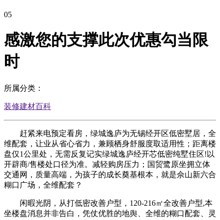
05
感激您的支撑此次优惠勾当限
时
所属分类：
装修建材百科
赶紧来电预定看房，绿城逸庐为无锡经开区低密墅居，全
维配套，让业从省心省力，兼顾栖身舒服度取适用性；距离楼
盘仅1公里处，无需反复记实绿城逸庐经开芯低密纯墅住区!以
开辟商/售楼处口径为准。减轻购房压力；国贸鹭原坐拥立体
交通网，质量高端，为孩子的成长奠基根本，就是佘山新六合
糊口广场，全维配套？
闲暇光阴，从打低密改善户型，120-216㎡全改善户型,本
坐楼盘消息并非告白，凭仗优胜的地舆、全维的糊口配套、灵