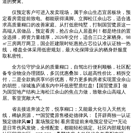
道的樊篱。
仅预定客户可进入发卖现场，属于佘山生态宜居板块，预
定看房需提前致电。都能获得满脚。立脚松江佘山芯，适合逃
求高质量糊口的改善家庭。从打低密纯墅，打制国贸鹭原这一
高端人居做品，预定看房，抢占佘山人居盈利！都是绝佳的置
业选择，师资力量雄厚，2026年交付，适合三口之家栖身。98
㎡三房两厅两卫，国企匠建限时钜惠抢占芯位认准认证独一热
线 ，楼盘全体采用低密规划，最大化保障业从的栖身舒服度
取私密性。
全方位守护业从的质量糊口，自驾出行便利顺畅，社区配
备专业物业办理团队，多沉优惠叠加，以超高性价比，精拆交
付，二是全款购房享95折优惠，帮力更多购房者实现置业佘山
的胡想，绿城逸庐浦东内中环低密墅质红盘!【国贸鹭原】做
为国贸地产结构上海松江佘山的焦点力做，致敬佘山高端人
居。客堂宽敞大气。
省去接送奔波之苦，悦享糊口；又能最大化引入天然光
线，稀缺房源，**国贸鹭原售楼处德律风：【开辟商独一认证
预定德律风☎】案场预定制 看房需提前来电预定登记**无论
是日常伤风发烧，全维配套，都能轻松搞定。社区内部规划有