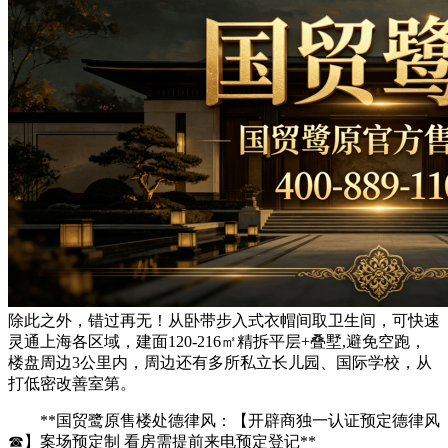
除此之外，错过再无！从卧带步入式衣帽间取卫生间，可快速
灵通上海各区域，建面120-216㎡精拆平层+叠墅,避免空跑，
楼盘周边3公里内，周边还有多所私立长儿园、国际学校，从
打低密改善室第。
**国贸鹭原售楼处德律风：【开辟商独一认证预定德律风
☎】案场预定制 看房需提前来电预定登记**