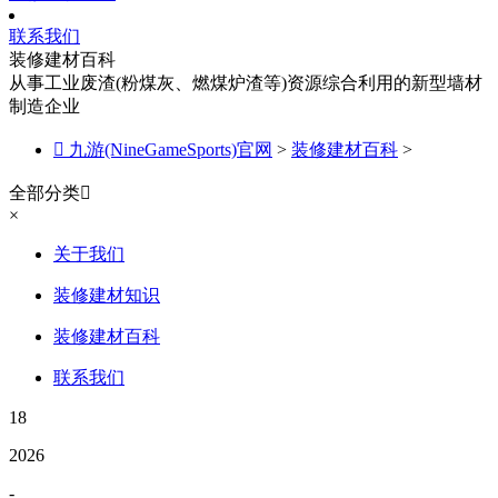
联系我们
装修建材百科
从事工业废渣(粉煤灰、燃煤炉渣等)资源综合利用的新型墙材
制造企业

九游(NineGameSports)官网
>
装修建材百科
>
全部分类

×
关于我们
装修建材知识
装修建材百科
联系我们
18
2026
-