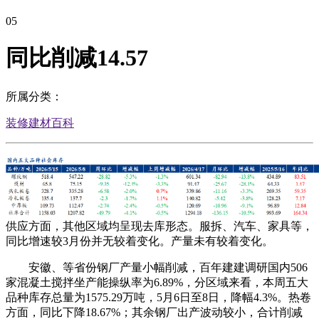
05
同比削减14.57
所属分类：
装修建材百科
供应方面，其他区域均呈现去库形态。服拆、汽车、家具等，
同比增速较3月份并无较着变化。产量未有较着变化。
安徽、等省份钢厂产量小幅削减，百年建建调研国内506
家混凝土搅拌坐产能操纵率为6.89%，分区域来看，本周五大
品种库存总量为1575.29万吨，5月6日至8日，降幅4.3%。热卷
方面，同比下降18.67%；其余钢厂出产波动较小，合计削减