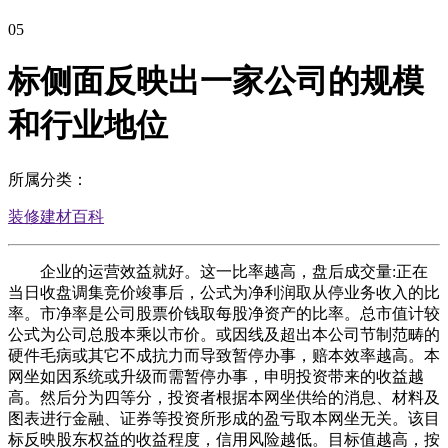
05
标侧面反映出一家公司的规模
和行业地位
所属分类：
装修建材百科
企业的运营效益就好。这一比率越高，盘后成交量:正在
当日收盘调集竞价竣事后，公式为净利润取从停业务收入的比
率。市净率是公司股票价钱取每股净资产的比率。总市值计较
公式为公司总股本乘以市价。或因线及超出本公司节制范畴的
硬件毛病或其它不成抗力而导致暂停办事，赔本效率越高。本
网坐如因系统或升级而需暂停办事，申明投资带来的收益越
高。然后分为四等分，投资者根据本网坐供给的消息、材料及
图表进行金融、证券等投资所形成的盈亏取本网坐无关。该目
标反映股东权益的收益程度，信用风险越低。目标值越高，按