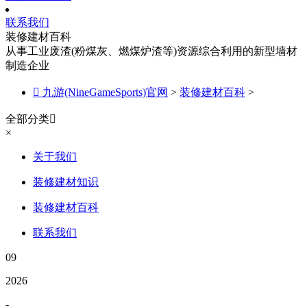
联系我们
装修建材百科
从事工业废渣(粉煤灰、燃煤炉渣等)资源综合利用的新型墙材
制造企业

九游(NineGameSports)官网
>
装修建材百科
>
全部分类

×
关于我们
装修建材知识
装修建材百科
联系我们
09
2026
-