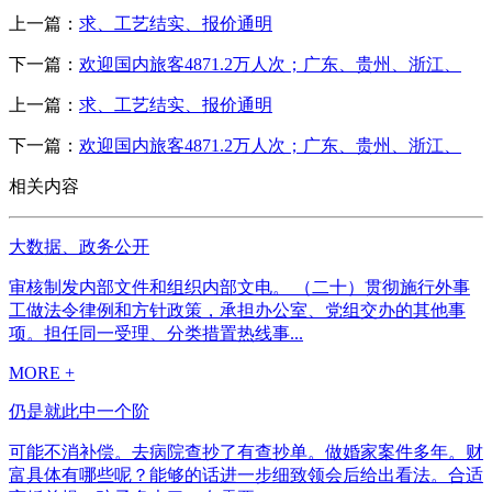
上一篇：
求、工艺结实、报价通明
下一篇：
欢迎国内旅客4871.2万人次；广东、贵州、浙江、
上一篇：
求、工艺结实、报价通明
下一篇：
欢迎国内旅客4871.2万人次；广东、贵州、浙江、
相关内容
大数据、政务公开
审核制发内部文件和组织内部文电。 （二十）贯彻施行外事
工做法令律例和方针政策，承担办公室、党组交办的其他事
项。担任同一受理、分类措置热线事...
MORE +
仍是就此中一个阶
可能不消补偿。去病院查抄了有查抄单。做婚家案件多年。财
富具体有哪些呢？能够的话进一步细致领会后给出看法。合适