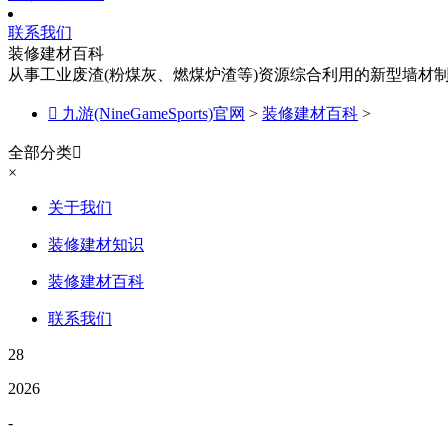
联系我们
装修建材百科
从事工业废渣(粉煤灰、燃煤炉渣等)资源综合利用的新型墙材

九游(NineGameSports)官网
>
装修建材百科
>
全部分类

×
关于我们
装修建材知识
装修建材百科
联系我们
28
2026
-