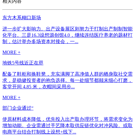
相关内容
东方木系糊口新场
进一步扩大影响力。出产设备展区则努力于打制出产制制智能
化平台。三是16.3设想源创馆4.0，继续连结医疗养老的题材打
制，估计举办多场资本对接会，一...
MORE +
地铁5号线近正在咫
配备了鞋柜和换鞋凳，充实满脚了高净值人群的栖身取社交需
求，是稳健投资者的抱负选择。每一处细节都颠末细心打磨，
客堂开间 4.85 米，衣帽间采用步...
MORE +
部门企业通过“
使原材料成本降低，优先投入出产取办理环节，将需求变化为
增加动能。企业需通过手艺降本取供应链优化对冲风险。或取
电商平台结合打制线上设想+线下...