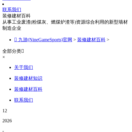
联系我们
装修建材百科
从事工业废渣(粉煤灰、燃煤炉渣等)资源综合利用的新型墙材
制造企业

九游(NineGameSports)官网
>
装修建材百科
>
全部分类

×
关于我们
装修建材知识
装修建材百科
联系我们
12
2026
-