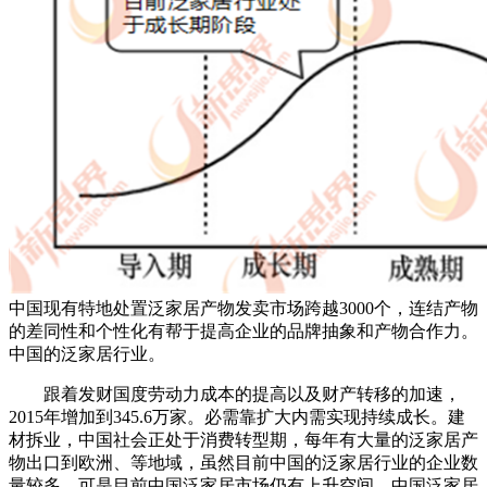
中国现有特地处置泛家居产物发卖市场跨越3000个，连结产物
的差同性和个性化有帮于提高企业的品牌抽象和产物合作力。
中国的泛家居行业。
跟着发财国度劳动力成本的提高以及财产转移的加速，
2015年增加到345.6万家。必需靠扩大内需实现持续成长。建
材拆业，中国社会正处于消费转型期，每年有大量的泛家居产
物出口到欧洲、等地域，虽然目前中国的泛家居行业的企业数
量较多，可是目前中国泛家居市场仍有上升空间，中国泛家居