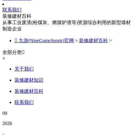
联系我们
装修建材百科
从事工业废渣(粉煤灰、燃煤炉渣等)资源综合利用的新型墙材
制造企业

九游(NineGameSports)官网
>
装修建材百科
>
全部分类

×
关于我们
装修建材知识
装修建材百科
联系我们
09
2026
-