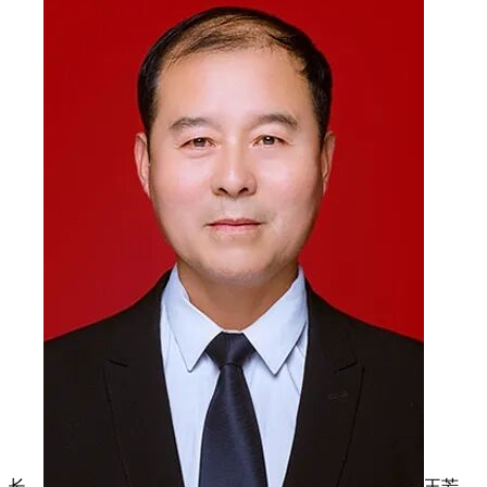
长。
王芳，