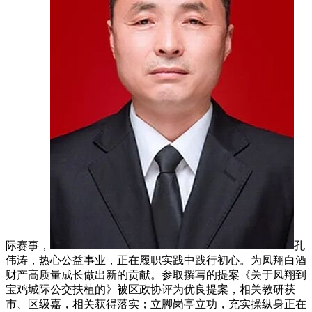
际赛事，
孔
伟涛，热心公益事业，正在履职实践中践行初心。为凤翔白酒
财产高质量成长做出新的贡献。参取撰写的提案《关于凤翔到
宝鸡城际公交扶植的》被区政协评为优良提案，相关教研获
市、区级嘉，相关获得落实；立脚岗亭立功，充实操纵身正在