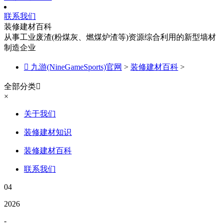
联系我们
装修建材百科
从事工业废渣(粉煤灰、燃煤炉渣等)资源综合利用的新型墙材
制造企业

九游(NineGameSports)官网
>
装修建材百科
>
全部分类

×
关于我们
装修建材知识
装修建材百科
联系我们
04
2026
-