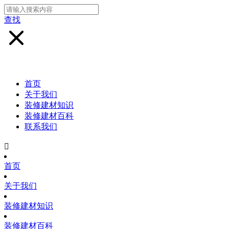
查找
首页
关于我们
装修建材知识
装修建材百科
联系我们

首页
关于我们
装修建材知识
装修建材百科