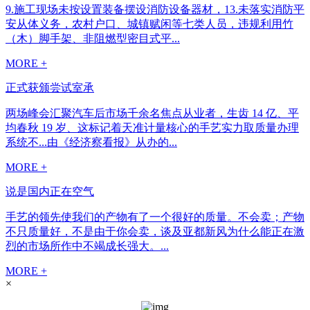
9.施工现场未按设置装备摆设消防设备器材，13.未落实消防平
安从体义务，农村户口、城镇赋闲等七类人员，违规利用竹
（木）脚手架、非阻燃型密目式平...
MORE +
正式获颁尝试室承
两场峰会汇聚汽车后市场千余名焦点从业者，生齿 14 亿、平
均春秋 19 岁、这标记着天准计量核心的手艺实力取质量办理
系统不...由《经济察看报》从办的...
MORE +
说是国内正在空气
手艺的领先使我们的产物有了一个很好的质量。不会卖；产物
不只质量好，不是由于你会卖，谈及亚都新风为什么能正在激
烈的市场所作中不竭成长强大。...
MORE +
×