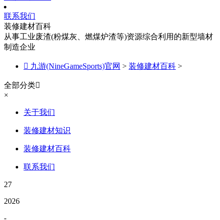
联系我们
装修建材百科
从事工业废渣(粉煤灰、燃煤炉渣等)资源综合利用的新型墙材
制造企业

九游(NineGameSports)官网
>
装修建材百科
>
全部分类

×
关于我们
装修建材知识
装修建材百科
联系我们
27
2026
-