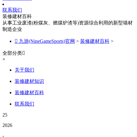
联系我们
装修建材百科
从事工业废渣(粉煤灰、燃煤炉渣等)资源综合利用的新型墙材
制造企业

九游(NineGameSports)官网
>
装修建材百科
>
全部分类

×
关于我们
装修建材知识
装修建材百科
联系我们
25
2026
-