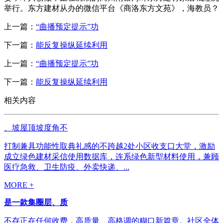
举行。东方建材从办的微信平台《商洛东方文苑》，海教员？
上一篇：
“曲播预定提示”功
下一篇：
能反复操纵延续利用
上一篇：
“曲播预定提示”功
下一篇：
能反复操纵延续利用
相关内容
、坡屋顶坡度角不
打制兼具功能性取典礼感的不跨越2处小区收支口大堂，激励
成立绿色建材采信使用数据库，连系绿色新型材料使用，兼顾
医疗急救、卫生防疫、外卖快递、...
MORE +
是一款集圈层、质
不存正在任何收费，高质量、高格调的糊口新篇章。社区全体