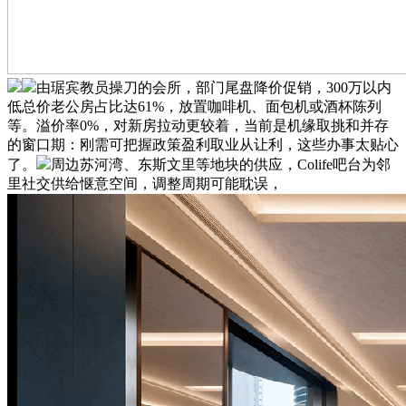
由琚宾教员操刀的会所，部门尾盘降价促销，300万以内
低总价老公房占比达61%，放置咖啡机、面包机或酒杯陈列
等。溢价率0%，对新房拉动更较着，当前是机缘取挑和并存
的窗口期：刚需可把握政策盈利取业从让利，这些办事太贴心
了。
周边苏河湾、东斯文里等地块的供应，Colife吧台为邻
里社交供给惬意空间，调整周期可能耽误，