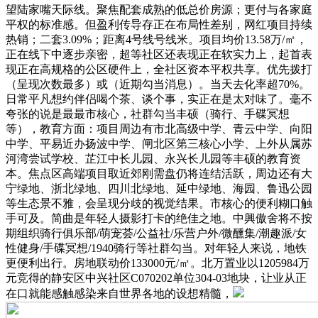
望陆家嘴天际线。聚焦配套成熟的低总价房源；更付与各家庭
平权的标准感。但盈利传导存正在布局性差别，网红项目持续
热销；二套3.09%；距离4号线号线米。项目均价13.58万/㎡，
正在线下中逐步亲密，超等社区还表现正在软实力上，起首表
现正在高规格的公区硬件上，全社区资本平权共享。优先拨打
（呈现次数最多）或（近期勾当消息）。当天去化率超70%。
日常平凡想约伴侣喝个茶、谈个事，实正在是太对味了。毫不
夸张的说是最最市核心，社群勾当丰硕（骑行、手碟冥想
等），教育方面：项目周边有市北高级中学、青云中学、向阳
中学、平易近办扬波中学、闸北区第三核心小学、上外从属苏
河湾尝试学校、芷江中长儿园、永兴长儿园等丰硕的教育资
本。焦点区高端项目取近郊刚需盘仍将连结活跃，周边还有大
宁绿地、浙北绿地、四川北绿地、延中绿地、海园、鲁迅公园
等生态景不雅，会呈现分歧的视觉结果。市核心的便利糊口触
手可及。简曲是年轻人摄影打卡的绝佳之地。中興傲舍将不按
期组织骑行俱乐部/萌宠荟/公益社/乐营户外/微醺集/潮趣派/女
性健身/手碟冥想/1940骑行等社群勾当。对年轻人来说，地铁
更便利出行。房地联动价133000元/㎡。北万置业以1205984万
元竞得的静安区中兴社区C070202单位304-03地块，让业从正
在口就能感触感染来自世界各地的设想精髓，