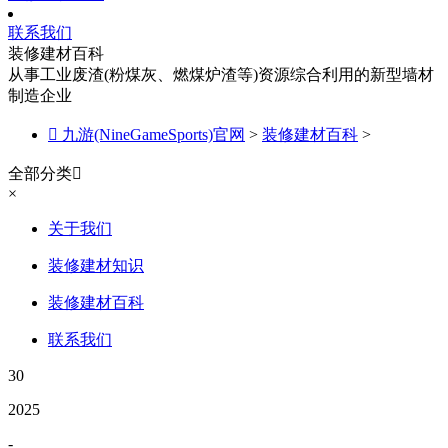
联系我们
装修建材百科
从事工业废渣(粉煤灰、燃煤炉渣等)资源综合利用的新型墙材
制造企业

九游(NineGameSports)官网
>
装修建材百科
>
全部分类

×
关于我们
装修建材知识
装修建材百科
联系我们
30
2025
-