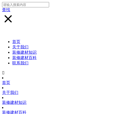
查找
首页
关于我们
装修建材知识
装修建材百科
联系我们

首页
关于我们
装修建材知识
装修建材百科