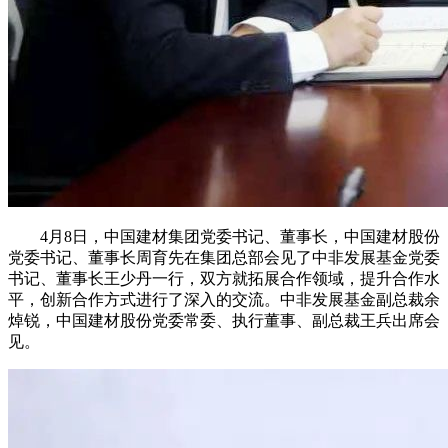
4月8日，中国建材集团党委书记、董事长，中国建材股份
党委书记、董事长周育先在集团总部会见了中非发展基金党委
书记、董事长王少丹一行，双方就拓展合作领域，提升合作水
平，创新合作方式进行了深入的交流。中非发展基金副总裁余
焯锐，中国建材股份党委常委、执行董事、副总裁王兵出席会
见。