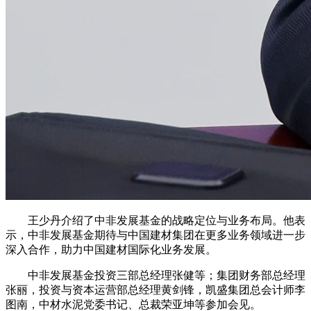
王少丹介绍了中非发展基金的战略定位与业务布局。他表
示，中非发展基金期待与中国建材集团在更多业务领域进一步
深入合作，助力中国建材国际化业务发展。
中非发展基金投资三部总经理张健等；集团财务部总经理
张丽，投资与资本运营部总经理黄剑锋，凯盛集团总会计师李
图南，中材水泥党委书记、总裁荣亚坤等参加会见。