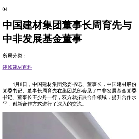
04
中国建材集团董事长周育先与
中非发展基金董事
所属分类：
装修建材百科
4月8日，中国建材集团党委书记、董事长，中国建材股份
党委书记、董事长周育先在集团总部会见了中非发展基金党委
书记、董事长王少丹一行，双方就拓展合作领域，提升合作水
平，创新合作方式进行了深入的交流。