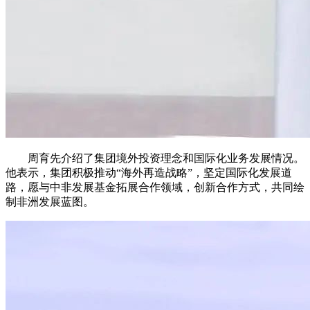
周育先介绍了集团境外投资理念和国际化业务发展情况。
他表示，集团积极推动“海外再造战略”，坚定国际化发展道
路，愿与中非发展基金拓展合作领域，创新合作方式，共同绘
制非洲发展蓝图。