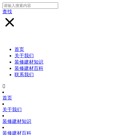
查找
首页
关于我们
装修建材知识
装修建材百科
联系我们

首页
关于我们
装修建材知识
装修建材百科