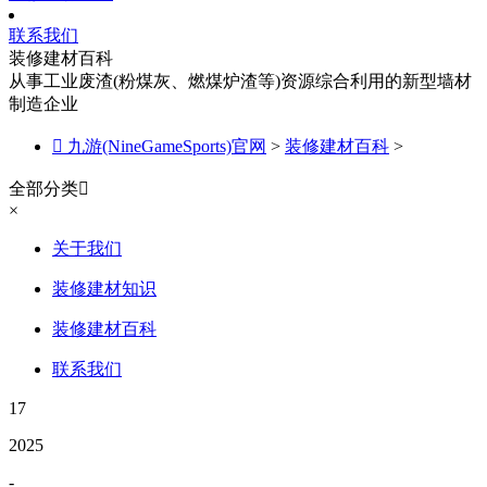
联系我们
装修建材百科
从事工业废渣(粉煤灰、燃煤炉渣等)资源综合利用的新型墙材
制造企业

九游(NineGameSports)官网
>
装修建材百科
>
全部分类

×
关于我们
装修建材知识
装修建材百科
联系我们
17
2025
-