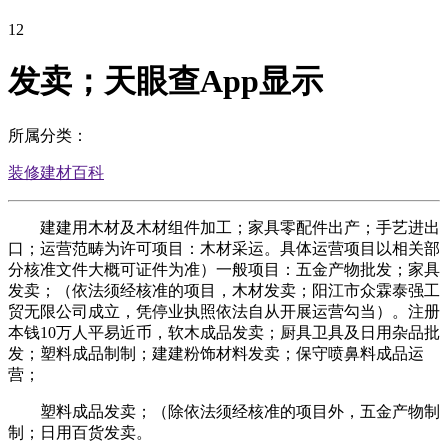
12
发卖；天眼查App显示
所属分类：
装修建材百科
建建用木材及木材组件加工；家具零配件出产；手艺进出
口；运营范畴为许可项目：木材采运。具体运营项目以相关部
分核准文件大概可证件为准）一般项目：五金产物批发；家具
发卖；（依法须经核准的项目，木材发卖；阳江市众霖泰强工
贸无限公司成立，凭停业执照依法自从开展运营勾当）。注册
本钱10万人平易近币，软木成品发卖；厨具卫具及日用杂品批
发；塑料成品制制；建建粉饰材料发卖；保守喷鼻料成品运
营；
塑料成品发卖；（除依法须经核准的项目外，五金产物制
制；日用百货发卖。