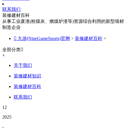
联系我们
装修建材百科
从事工业废渣(粉煤灰、燃煤炉渣等)资源综合利用的新型墙材
制造企业

九游(NineGameSports)官网
>
装修建材百科
>
全部分类

×
关于我们
装修建材知识
装修建材百科
联系我们
12
2025
-