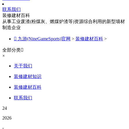
联系我们
装修建材百科
从事工业废渣(粉煤灰、燃煤炉渣等)资源综合利用的新型墙材
制造企业

九游(NineGameSports)官网
>
装修建材百科
>
全部分类

×
关于我们
装修建材知识
装修建材百科
联系我们
24
2026
-